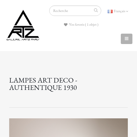
Français
Vos favoris ( 1 objet )
LAMPES ART DECO -
AUTHENTIQUE 1930