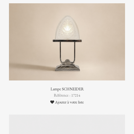
Lampe SCHNEIDER
Référence : 17214
Ajouter à votre liste