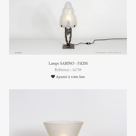
Lampe SABINO - P.KISS
Référence : 16739
Ajouter à votre liste