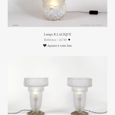
Lampe R.LALIQUE
Référence : 16730
Ajouter à votre liste