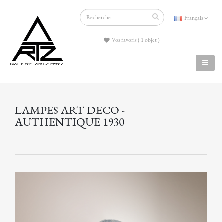
Français
Vos favoris ( 1 objet )
LAMPES ART DECO -
AUTHENTIQUE 1930