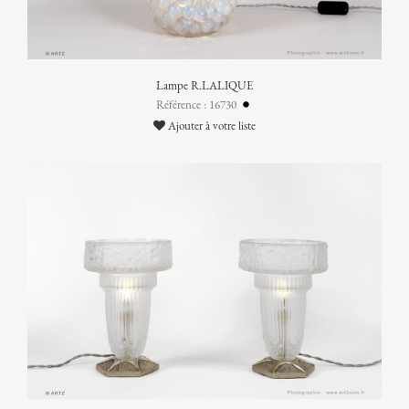
Lampe R.LALIQUE
Référence : 16730
Ajouter à votre liste