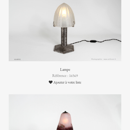
Lampe
Référence : 16569
Ajouter à votre liste