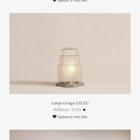
Ajouter à votre liste
Lampe Georges LELEU
Référence : 17125
Ajouter à votre liste