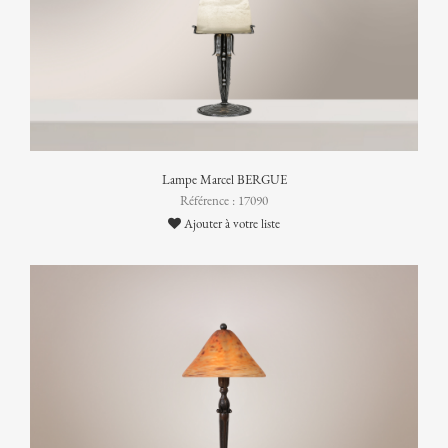
Lampe Marcel BERGUE
Référence : 17090
Ajouter à votre liste