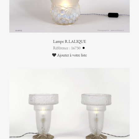
Lampe R.LALIQUE
Référence : 16730
Ajouter à votre liste