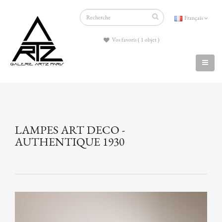
Français
Vos favoris ( 1 objet )
LAMPES ART DECO -
AUTHENTIQUE 1930