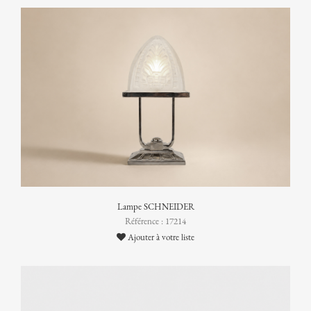
Lampe SCHNEIDER
Référence : 17214
Ajouter à votre liste