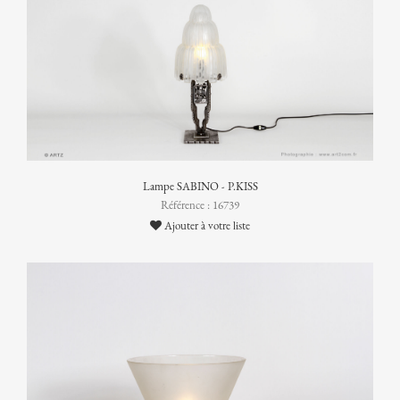
Lampe SABINO - P.KISS
Référence : 16739
Ajouter à votre liste