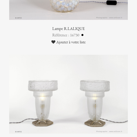
Lampe R.LALIQUE
Référence : 16730
Ajouter à votre liste