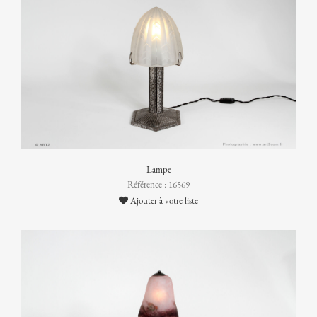
Lampe
Référence : 16569
Ajouter à votre liste