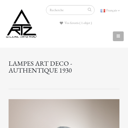
Français
Vos favoris ( 1 objet )
LAMPES ART DECO -
AUTHENTIQUE 1930