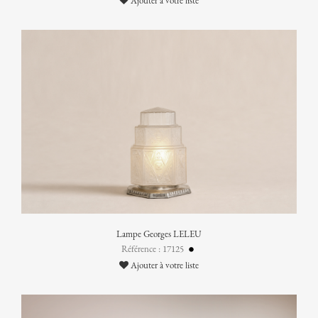
Ajouter à votre liste
Lampe Georges LELEU
Référence : 17125
Ajouter à votre liste