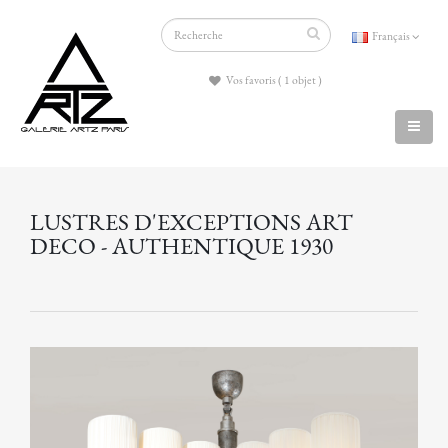
Français
Vos favoris ( 1 objet )
LUSTRES D'EXCEPTIONS ART
DECO - AUTHENTIQUE 1930