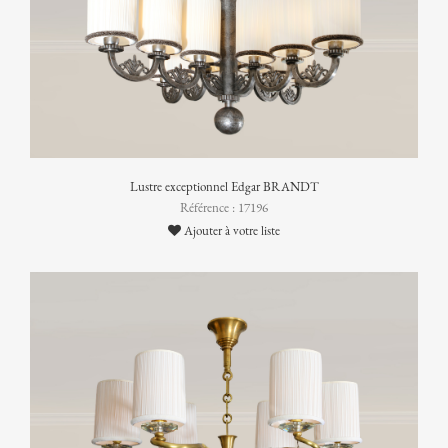
Lustre exceptionnel Edgar BRANDT
Référence : 17196
Ajouter à votre liste