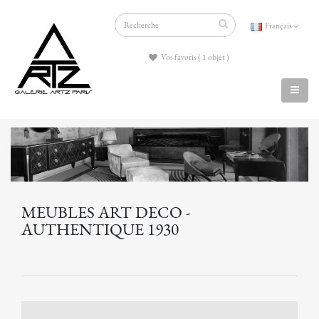
Français
Vos favoris ( 1 objet )
MEUBLES ART DECO -
AUTHENTIQUE 1930