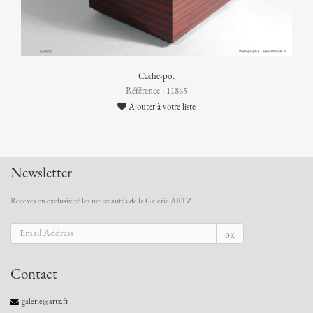
Cache-pot
Référence : 11865
Ajouter à votre liste
Newsletter
Recevez en exclusivité les nouveautés de la Galerie ARTZ !
ok
Contact
galerie@artz.fr