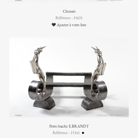
Chenêts
Référence : 15621
Ajouter à votre liste
Porte-bûche E.BRANDT
Référence : 15341