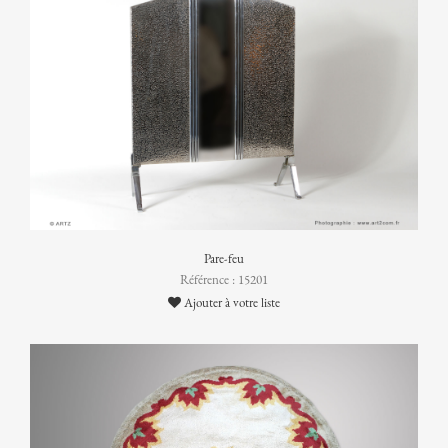
Pare-feu
Référence : 15201
Ajouter à votre liste