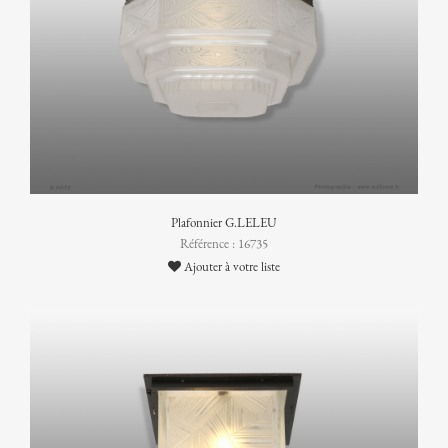
Plafonnier G.LELEU
Référence : 16735
Ajouter à votre liste