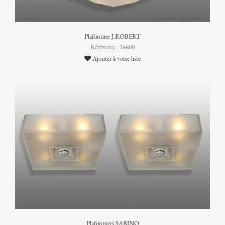
Plafonnier J.ROBERT
Référence : 16600
Ajouter à votre liste
Plafonniers SABINO