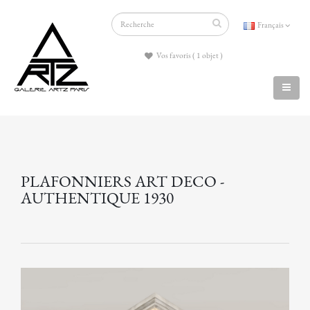
Français
Vos favoris ( 1 objet )
PLAFONNIERS ART DECO -
AUTHENTIQUE 1930