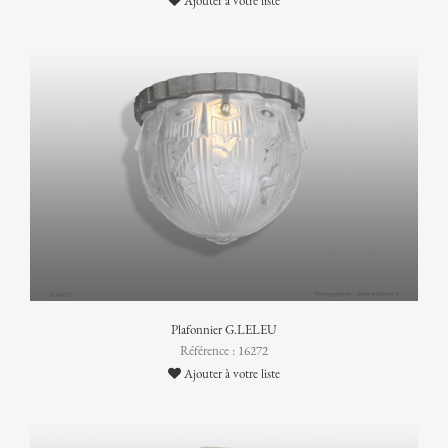
Ajouter à votre liste
Plafonnier G.LELEU
Référence : 16272
Ajouter à votre liste