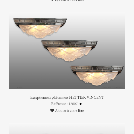
Exceptionnels plafonniers HETTIER VINCENT
Référence : 12007
Ajouter à votre liste