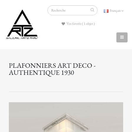
Français
Vos favoris ( 1 objet )
PLAFONNIERS ART DECO -
AUTHENTIQUE 1930