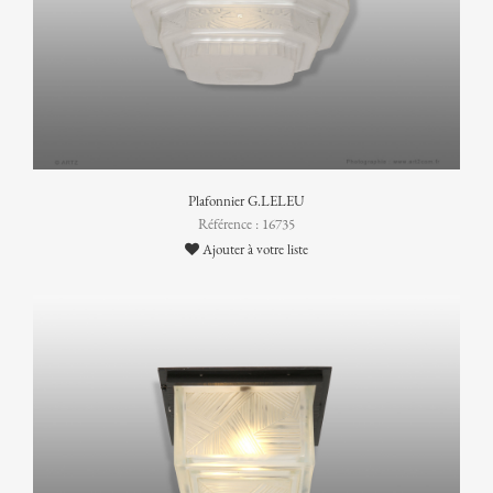
Plafonnier G.LELEU
Référence : 16735
Ajouter à votre liste