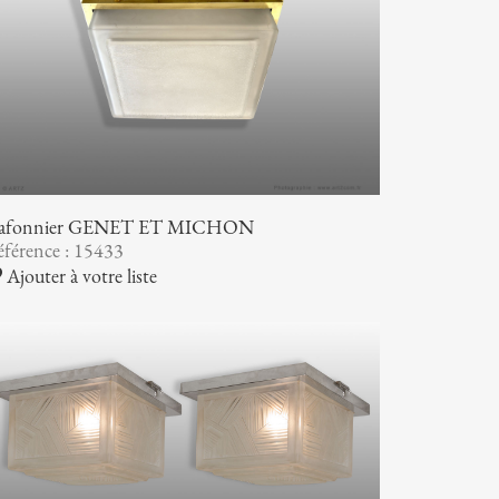
lafonnier GENET ET MICHON
férence : 15433
Ajouter à votre liste