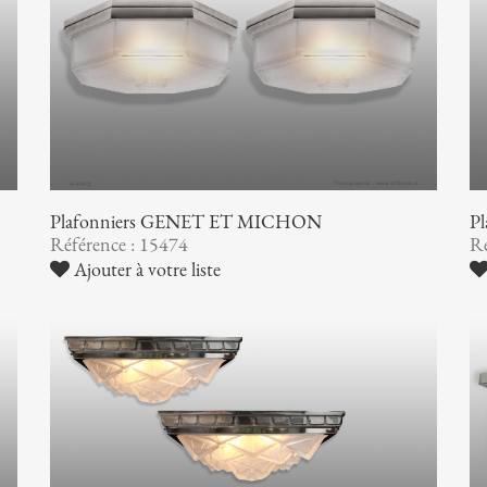
Plafonniers GENET ET MICHON
P
Référence : 15474
Ré
Ajouter à votre liste