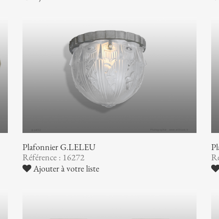
Plafonnier G.LELEU
P
Référence : 16272
Ré
Ajouter à votre liste