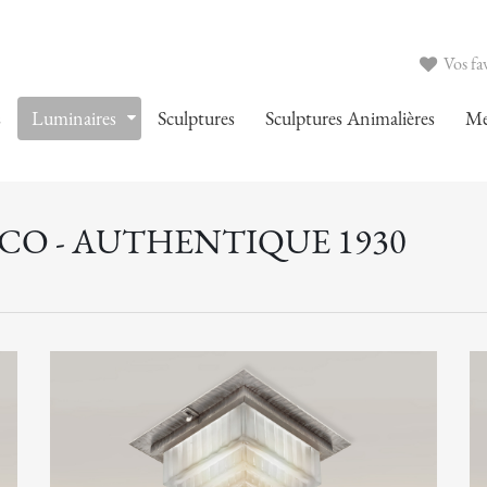
Vos fav
s
Luminaires
Sculptures
Sculptures Animalières
Me
CO - AUTHENTIQUE 1930