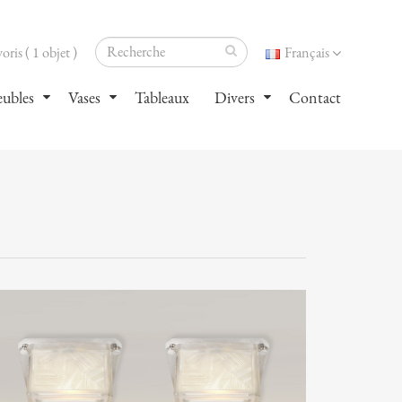
oris ( 1 objet )
Français
ubles
Vases
Tableaux
Divers
Contact