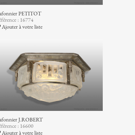
lafonnier PETITOT
férence : 16774
Ajouter à votre liste
lafonnier J.ROBERT
férence : 16600
Ajouter à votre liste