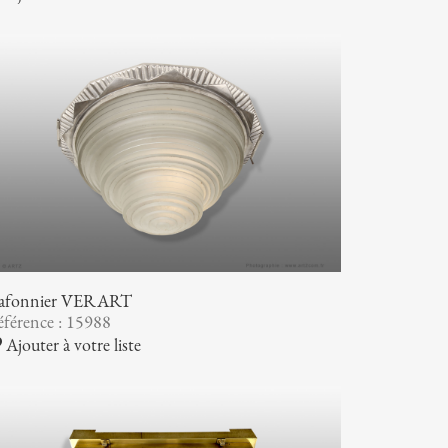
lafonnier VERART
férence : 15988
Ajouter à votre liste