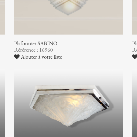
Plafonnier SABINO
P
Référence : 16960
Ré
Ajouter à votre liste