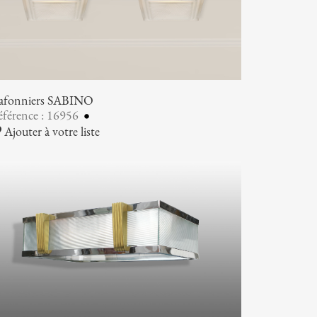
lafonniers SABINO
férence : 16956
Ajouter à votre liste