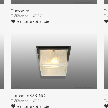
Plafonnier
P
Référence : 16787
Ré
Ajouter à votre liste
Plafonnier SABINO
P
Référence : 16705
Ré
Ajouter à votre liste