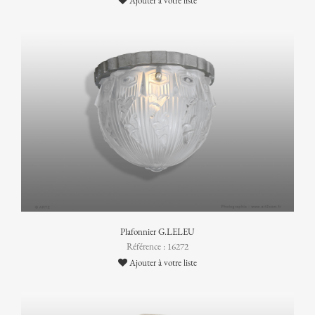
Ajouter à votre liste
Plafonnier G.LELEU
Référence : 16272
Ajouter à votre liste