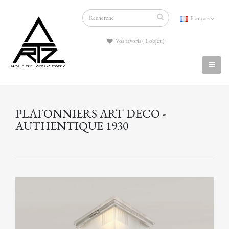
Français
Vos favoris ( 1 objet )
PLAFONNIERS ART DECO -
AUTHENTIQUE 1930