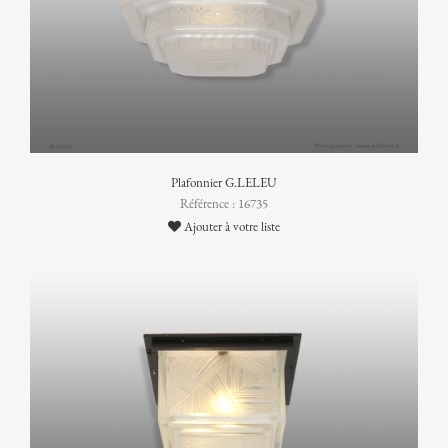
Plafonnier G.LELEU
Référence : 16735
Ajouter à votre liste