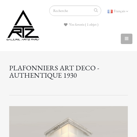
Français
Vos favoris ( 1 objet )
PLAFONNIERS ART DECO -
AUTHENTIQUE 1930