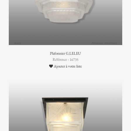
Plafonnier G.LELEU
Référence : 16735
Ajouter à votre liste