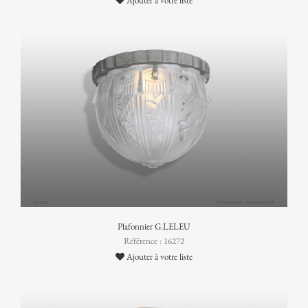
Ajouter à votre liste
Plafonnier G.LELEU
Référence : 16272
Ajouter à votre liste