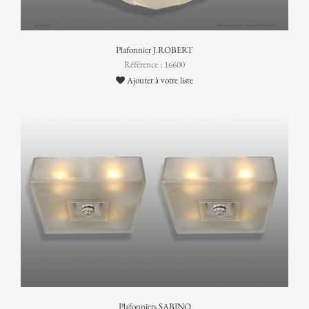
Plafonnier J.ROBERT
Référence : 16600
Ajouter à votre liste
Plafonniers SABINO