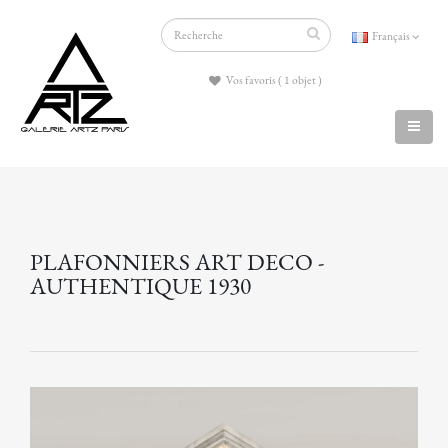
Français
Vos favoris ( 1 objet )
PLAFONNIERS ART DECO -
AUTHENTIQUE 1930