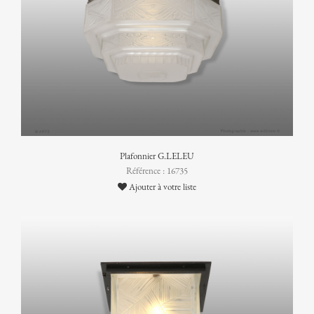
Plafonnier G.LELEU
Référence : 16735
Ajouter à votre liste