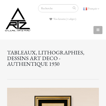
Français
Vos favoris ( 1 objet )
TABLEAUX, LITHOGRAPHIES,
DESSINS ART DECO -
AUTHENTIQUE 1930