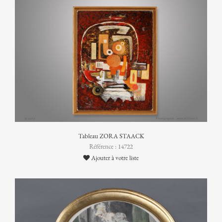
Tableau ZORA STAACK
Référence : 14722
Ajouter à votre liste