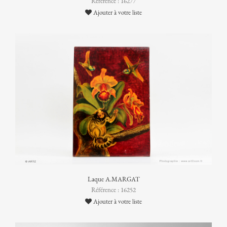
Référence : 16277
Ajouter à votre liste
Laque A.MARGAT
Référence : 16252
Ajouter à votre liste