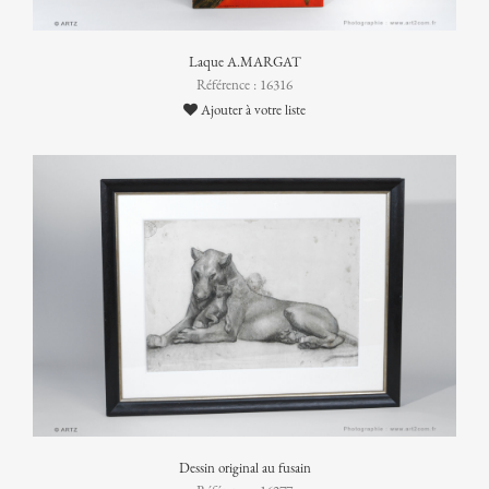
Laque A.MARGAT
Référence : 16316
Ajouter à votre liste
Dessin original au fusain