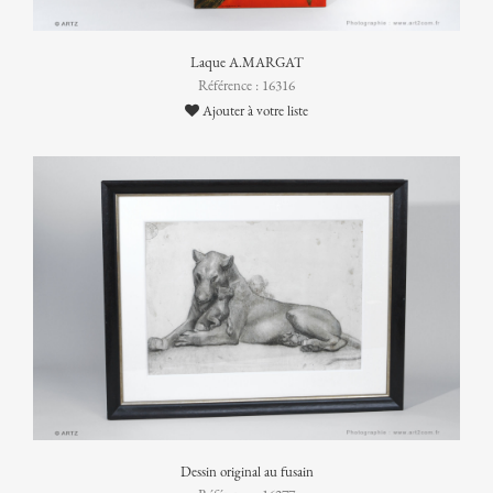
Laque A.MARGAT
Référence : 16316
Ajouter à votre liste
Dessin original au fusain