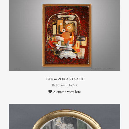
Tableau ZORA STAACK
Référence : 14722
Ajouter à votre liste