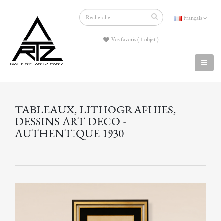
Français
Vos favoris ( 1 objet )
TABLEAUX, LITHOGRAPHIES,
DESSINS ART DECO -
AUTHENTIQUE 1930