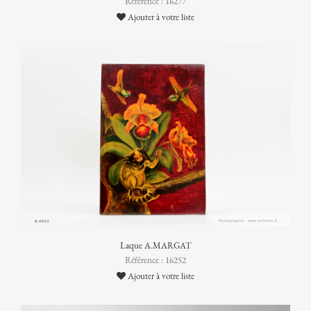
Référence : 16277
Ajouter à votre liste
Laque A.MARGAT
Référence : 16252
Ajouter à votre liste