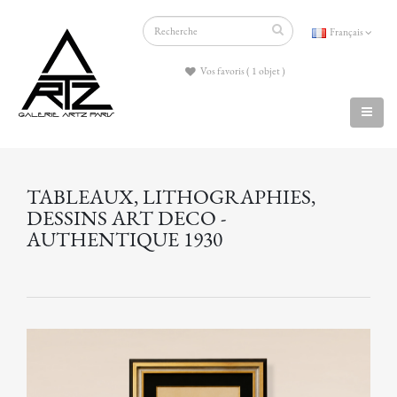
Français
Vos favoris ( 1 objet )
TABLEAUX, LITHOGRAPHIES,
DESSINS ART DECO -
AUTHENTIQUE 1930