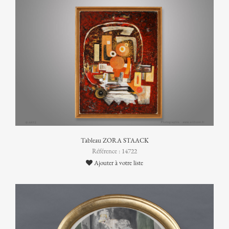
Tableau ZORA STAACK
Référence : 14722
Ajouter à votre liste