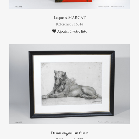
Laque A.MARGAT
Référence : 16316
Ajouter à votre liste
Dessin original au fusain