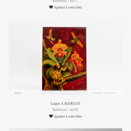
Référence : 16277
Ajouter à votre liste
Laque A.MARGAT
Référence : 16252
Ajouter à votre liste