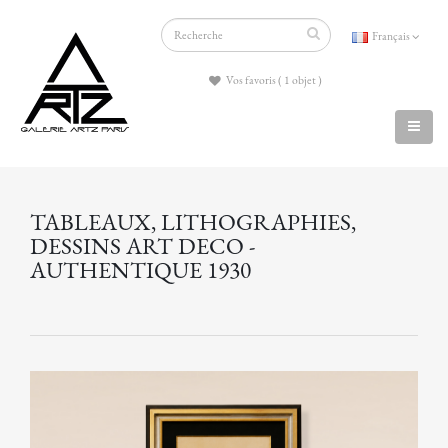
Français
Vos favoris ( 1 objet )
TABLEAUX, LITHOGRAPHIES,
DESSINS ART DECO -
AUTHENTIQUE 1930