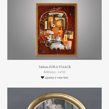
Tableau ZORA STAACK
Référence : 14722
Ajouter à votre liste