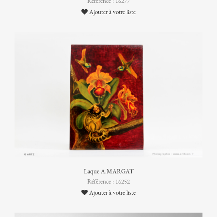
Référence : 16277
Ajouter à votre liste
Laque A.MARGAT
Référence : 16252
Ajouter à votre liste