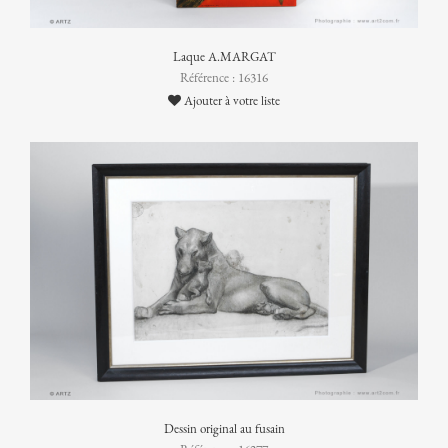
Laque A.MARGAT
Référence : 16316
Ajouter à votre liste
Dessin original au fusain