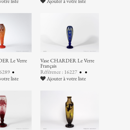
otre liste
Ajouter à votre liste
ER Le Verre
Vase CHARDER Le Verre
Français
16289
Référence : 16227
otre liste
Ajouter à votre liste