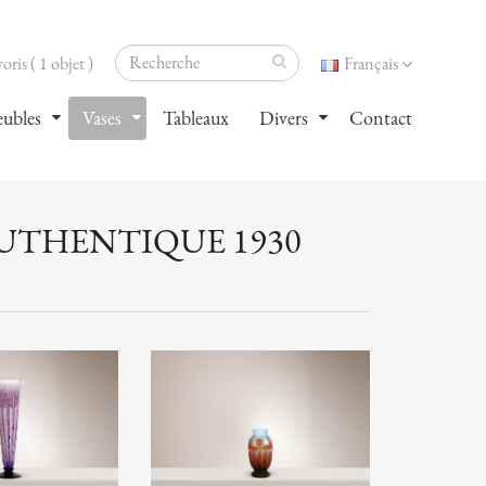
oris ( 1 objet )
Français
ubles
Vases
Tableaux
Divers
Contact
AUTHENTIQUE 1930