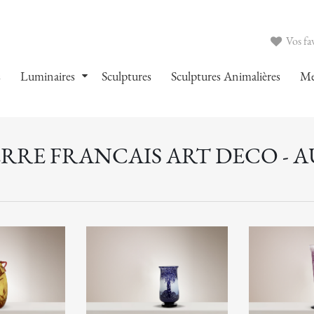
Vos fav
s
Luminaires
Sculptures
Sculptures Animalières
Me
ERRE FRANCAIS ART DECO - 