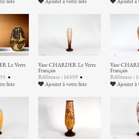
re liste
Ajouter à votre liste
Ajouter à v
R Le Verre
Vase CHARDER Le Verre
Vase CHARD
Français
Français
755
Référence : 16559
Référence : 
re liste
Ajouter à votre liste
Ajouter à v