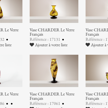
 Le Verre
Vase CHARDER Le Verre
Vase CHARD
Français
Français
132
Référence : 17131
Référence : 
re liste
Ajouter à votre liste
Ajouter à v
 Le Verre
Vase CHARDER Le Verre
Vase CHARD
Français
Français
086
Référence : 17061
Référence : 