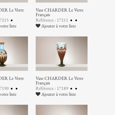
ER Le Verre
Vase CHARDER Le Verre
Français
17215
Référence : 17211
otre liste
Ajouter à votre liste
ER Le Verre
Vase CHARDER Le Verre
Français
17190
Référence : 17189
otre liste
Ajouter à votre liste