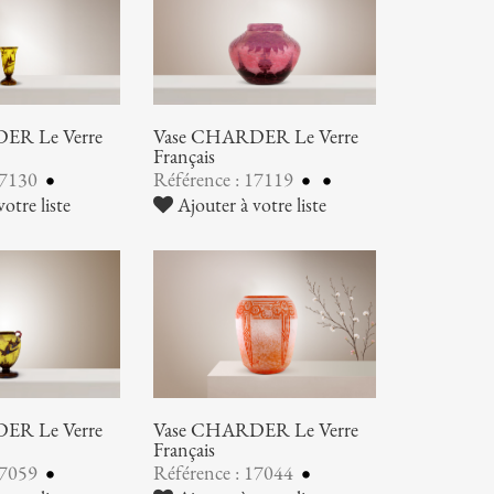
ER Le Verre
Vase CHARDER Le Verre
Français
17130
Référence : 17119
otre liste
Ajouter à votre liste
ER Le Verre
Vase CHARDER Le Verre
Français
17059
Référence : 17044