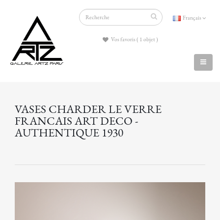
Français
Vos favoris ( 1 objet )
VASES CHARDER LE VERRE
FRANCAIS ART DECO -
AUTHENTIQUE 1930