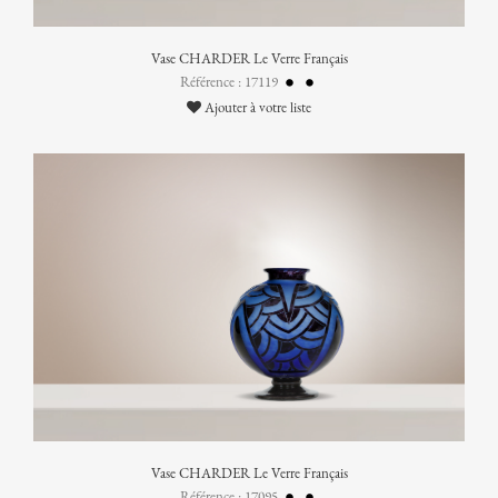
Vase CHARDER Le Verre Français
Référence : 17119
Ajouter à votre liste
Vase CHARDER Le Verre Français
Référence : 17095