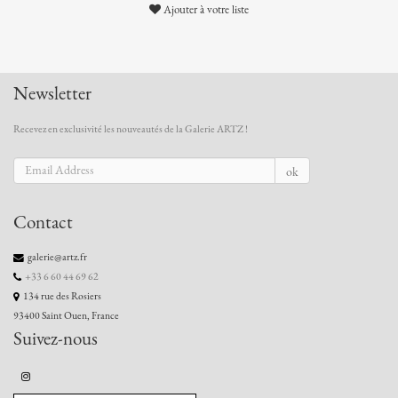
Ajouter à votre liste
Newsletter
Recevez en exclusivité les nouveautés de la Galerie ARTZ !
ok
Contact
galerie@artz.fr
+33 6 60 44 69 62
134 rue des Rosiers
93400 Saint Ouen, France
Suivez-nous