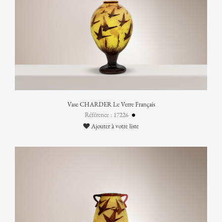
Vase CHARDER Le Verre Français
Référence : 17226
Ajouter à votre liste