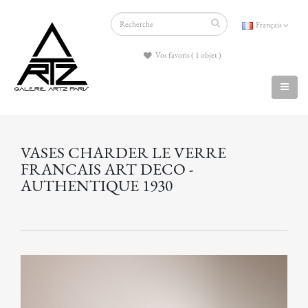
Français
Vos favoris ( 1 objet )
VASES CHARDER LE VERRE
FRANCAIS ART DECO -
AUTHENTIQUE 1930