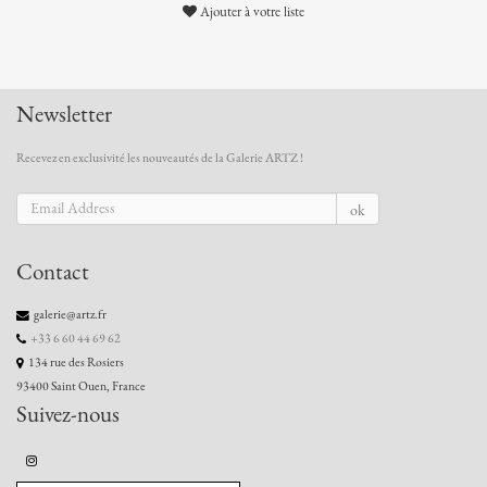
Ajouter à votre liste
Newsletter
Recevez en exclusivité les nouveautés de la Galerie ARTZ !
ok
Contact
galerie@artz.fr
+33 6 60 44 69 62
134 rue des Rosiers
93400 Saint Ouen, France
Suivez-nous