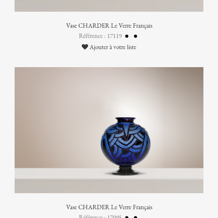
Vase CHARDER Le Verre Français
Référence : 17119
Ajouter à votre liste
Vase CHARDER Le Verre Français
Référence : 17095