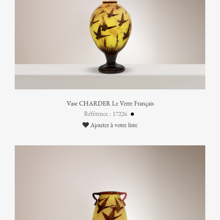
Vase CHARDER Le Verre Français
Référence : 17226
Ajouter à votre liste