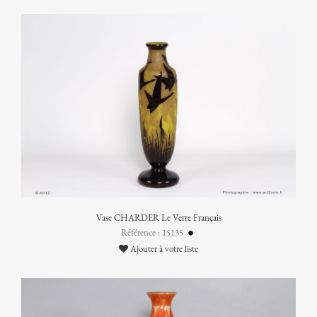
Vase CHARDER Le Verre Français
Référence : 15135
Ajouter à votre liste