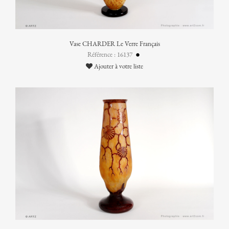
Vase CHARDER Le Verre Français
Référence : 16137
Ajouter à votre liste