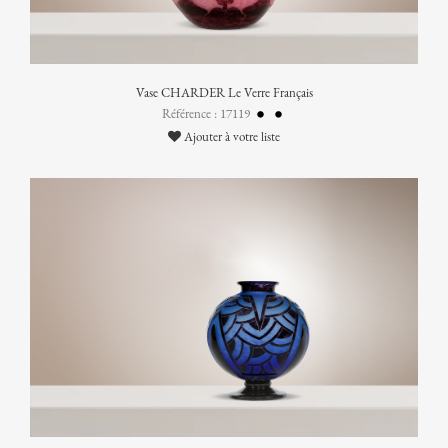
Vase CHARDER Le Verre Français
Référence : 17119
Ajouter à votre liste