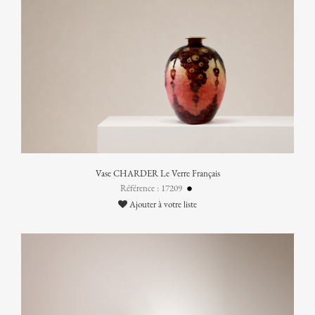
Vase CHARDER Le Verre Français
Référence : 17209
Ajouter à votre liste