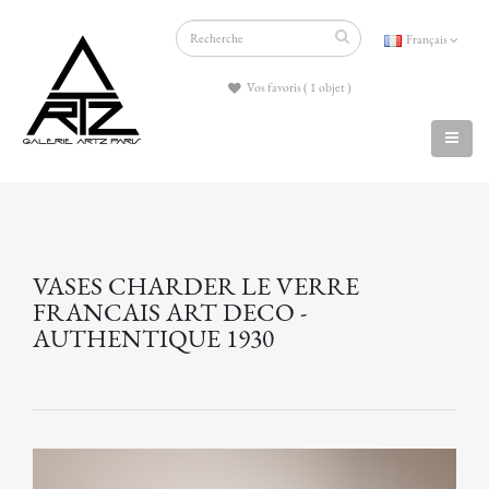
Français
Vos favoris ( 1 objet )
VASES CHARDER LE VERRE
FRANCAIS ART DECO -
AUTHENTIQUE 1930