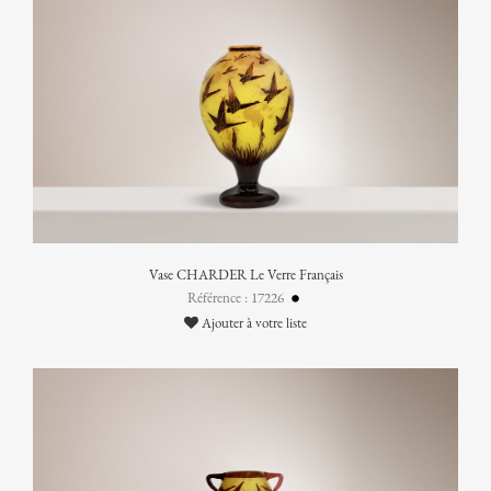
Vase CHARDER Le Verre Français
Référence : 17226
Ajouter à votre liste