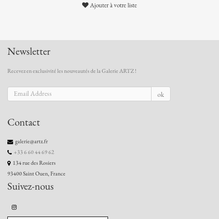
Ajouter à votre liste
Newsletter
Recevez en exclusivité les nouveautés de la Galerie ARTZ !
ok
Contact
galerie@artz.fr
+33 6 60 44 69 62
134 rue des Rosiers
93400 Saint Ouen, France
Suivez-nous