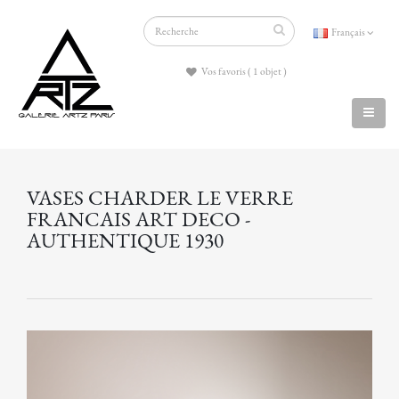
Français
Vos favoris ( 1 objet )
VASES CHARDER LE VERRE
FRANCAIS ART DECO -
AUTHENTIQUE 1930