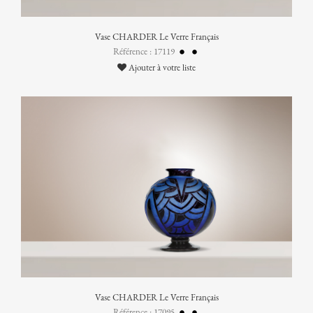
Vase CHARDER Le Verre Français
Référence : 17119
Ajouter à votre liste
Vase CHARDER Le Verre Français
Référence : 17095