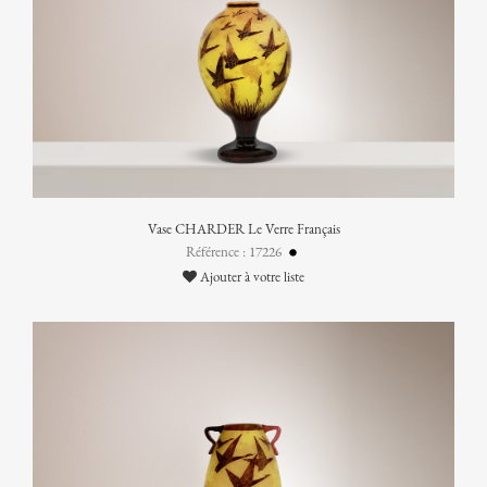
Vase CHARDER Le Verre Français
Référence : 17226
Ajouter à votre liste