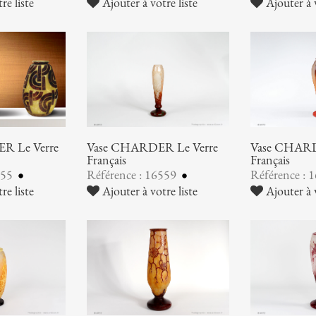
re liste
Ajouter à votre liste
Ajouter à v
R Le Verre
Vase CHARDER Le Verre
Vase CHARD
Français
Français
755
Référence : 16559
Référence : 
re liste
Ajouter à votre liste
Ajouter à v