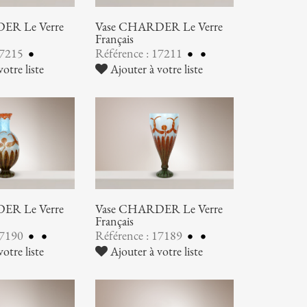
ER Le Verre
Vase CHARDER Le Verre
Français
17215
Référence : 17211
otre liste
Ajouter à votre liste
ER Le Verre
Vase CHARDER Le Verre
Français
17190
Référence : 17189
otre liste
Ajouter à votre liste