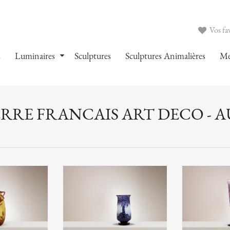
Vos fav
s
Luminaires
Sculptures
Sculptures Animalières
Me
ERRE FRANCAIS ART DECO - 