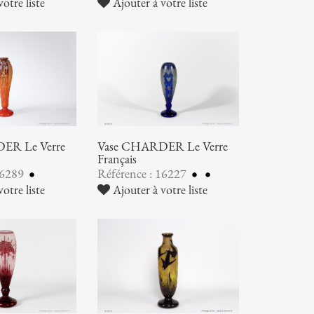
otre liste
Ajouter à votre liste
ER Le Verre
Vase CHARDER Le Verre
Français
16289
Référence : 16227
otre liste
Ajouter à votre liste