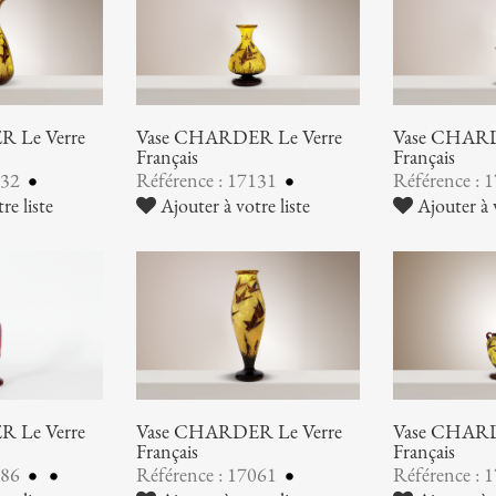
 Le Verre
Vase CHARDER Le Verre
Vase CHARD
Français
Français
132
Référence : 17131
Référence : 
re liste
Ajouter à votre liste
Ajouter à v
 Le Verre
Vase CHARDER Le Verre
Vase CHARD
Français
Français
086
Référence : 17061
Référence : 