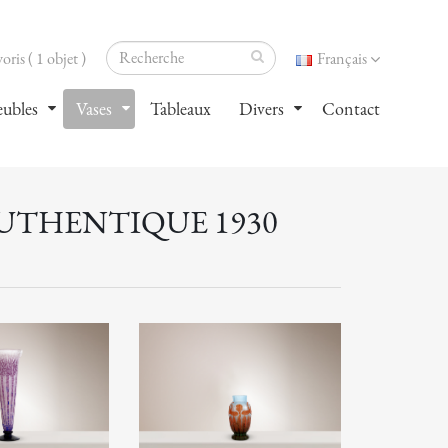
oris ( 1 objet )
Français
ubles
Vases
Tableaux
Divers
Contact
AUTHENTIQUE 1930