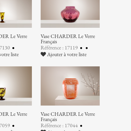
ER Le Verre
Vase CHARDER Le Verre
Français
17130
Référence : 17119
otre liste
Ajouter à votre liste
ER Le Verre
Vase CHARDER Le Verre
Français
17059
Référence : 17044