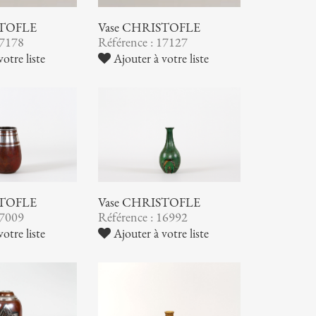
STOFLE
Vase CHRISTOFLE
17178
Référence : 17127
otre liste
Ajouter à votre liste
STOFLE
Vase CHRISTOFLE
17009
Référence : 16992
otre liste
Ajouter à votre liste