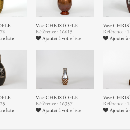
OFLE
Vase CHRISTOFLE
Vase CHRI
776
Référence : 16615
Référence : 
re liste
Ajouter à votre liste
Ajouter à v
OFLE
Vase CHRISTOFLE
Vase CHRI
425
Référence : 16357
Référence : 
re liste
Ajouter à votre liste
Ajouter à v