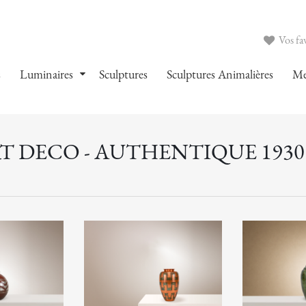
Vos fav
s
Luminaires
Sculptures
Sculptures Animalières
Me
T DECO - AUTHENTIQUE 1930