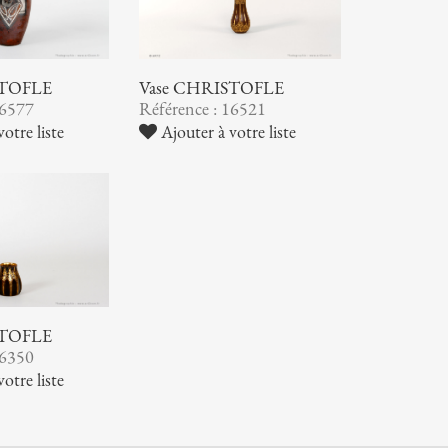
STOFLE
Vase CHRISTOFLE
16577
Référence : 16521
otre liste
Ajouter à votre liste
STOFLE
16350
otre liste