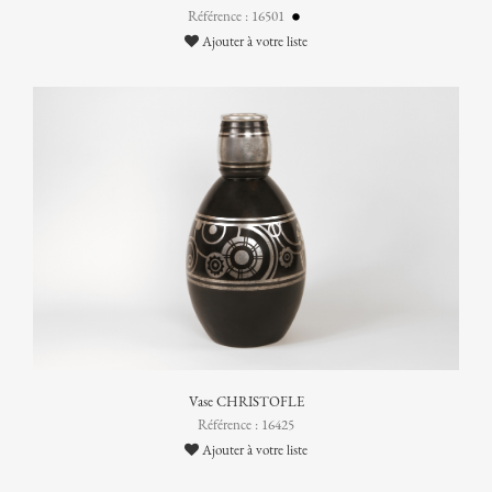
Référence : 16501
Ajouter à votre liste
Vase CHRISTOFLE
Référence : 16425
Ajouter à votre liste