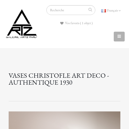
Français
Vos favoris ( 1 objet )
VASES CHRISTOFLE ART DECO -
AUTHENTIQUE 1930