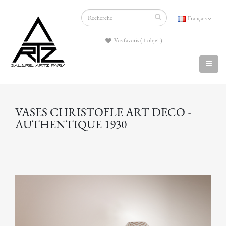
Français
Vos favoris ( 1 objet )
VASES CHRISTOFLE ART DECO -
AUTHENTIQUE 1930