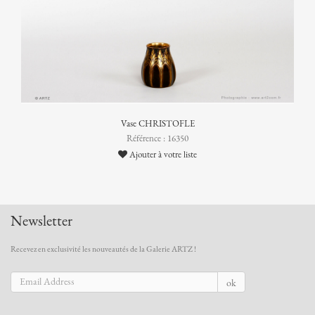
Vase CHRISTOFLE
Référence : 16350
Ajouter à votre liste
Newsletter
Recevez en exclusivité les nouveautés de la Galerie ARTZ !
ok