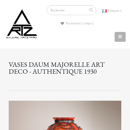
Français
Vos favoris ( 1 objet )
VASES DAUM MAJORELLE ART
DECO - AUTHENTIQUE 1930