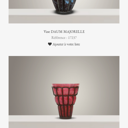
Vase DAUM MAJORELLE
Référence : 17237
Ajouter à votre liste