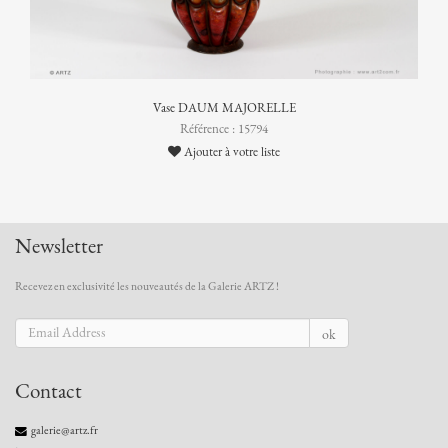
Vase DAUM MAJORELLE
Référence : 15794
Ajouter à votre liste
Newsletter
Recevez en exclusivité les nouveautés de la Galerie ARTZ !
ok
Contact
galerie@artz.fr