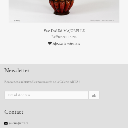
Vase DAUM MAJORELLE
Référence : 15794
Ajouter à votre liste
Newsletter
Recevez en exclusivité les nouveautés de la Galerie ARTZ !
ok
Contact
galerie@artz.fr