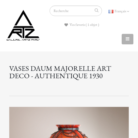
Français
Vos favoris ( 1 objet )
VASES DAUM MAJORELLE ART
DECO - AUTHENTIQUE 1930