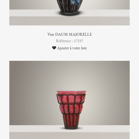
Vase DAUM MAJORELLE
Référence : 17237
Ajouter à votre liste