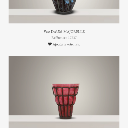
Vase DAUM MAJORELLE
Référence : 17237
Ajouter à votre liste