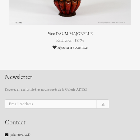
Vase DAUM MAJORELLE
Référence : 15794
Ajouter à votre liste
Newsletter
Recevez en exclusivité les nouveautés de la Galerie ARTZ !
ok
Contact
galerie@artz.fr