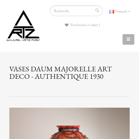
Français
Vos favoris ( 1 objet )
VASES DAUM MAJORELLE ART
DECO - AUTHENTIQUE 1930