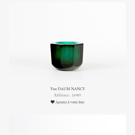
Vase DAUM NANCY
Référence : 16909
Ajouter à votre liste