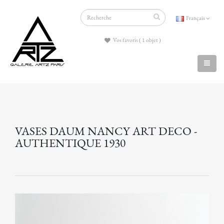
Français
Vos favoris ( 1 objet )
VASES DAUM NANCY ART DECO -
AUTHENTIQUE 1930