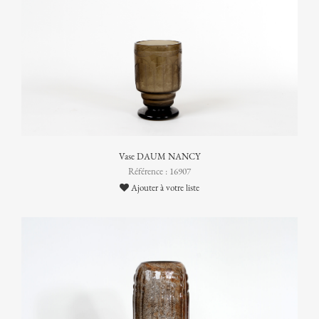
Vase DAUM NANCY
Référence : 16907
Ajouter à votre liste