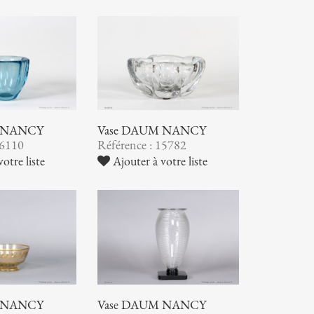
 NANCY
Vase DAUM NANCY
16110
Référence : 15782
otre liste
Ajouter à votre liste
 NANCY
Vase DAUM NANCY