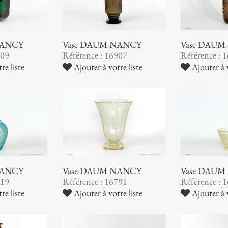
NANCY
Vase DAUM NANCY
Vase DAUM
909
Référence : 16907
Référence : 
re liste
Ajouter à votre liste
Ajouter à v
NANCY
Vase DAUM NANCY
Vase DAUM
819
Référence : 16791
Référence : 
re liste
Ajouter à votre liste
Ajouter à v