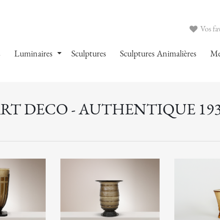
Vos fav
s
Luminaires
Sculptures
Sculptures Animalières
Me
RT DECO - AUTHENTIQUE 19