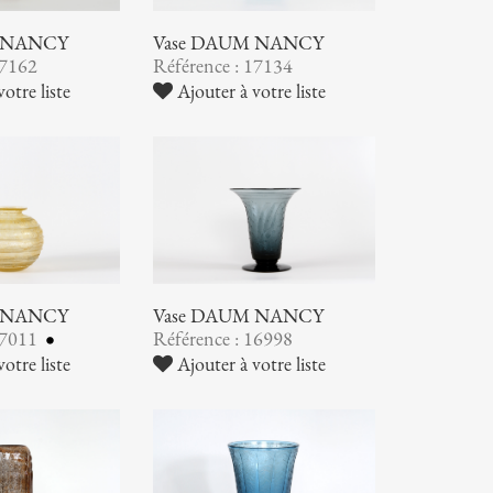
 NANCY
Vase DAUM NANCY
17162
Référence : 17134
otre liste
Ajouter à votre liste
 NANCY
Vase DAUM NANCY
17011
Référence : 16998
otre liste
Ajouter à votre liste