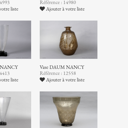
14993
Référence : 14980
otre liste
Ajouter à votre liste
 NANCY
Vase DAUM NANCY
14413
Référence : 12558
otre liste
Ajouter à votre liste