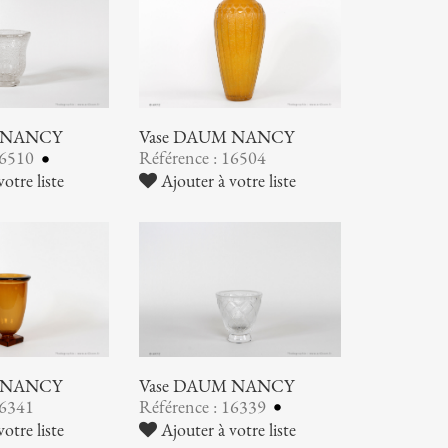
 NANCY
Vase DAUM NANCY
16510
Référence : 16504
otre liste
Ajouter à votre liste
 NANCY
Vase DAUM NANCY
16341
Référence : 16339
otre liste
Ajouter à votre liste