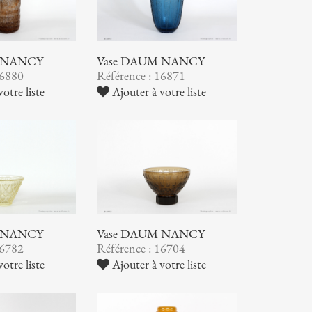
 NANCY
Vase DAUM NANCY
16880
Référence : 16871
otre liste
Ajouter à votre liste
 NANCY
Vase DAUM NANCY
16782
Référence : 16704
otre liste
Ajouter à votre liste