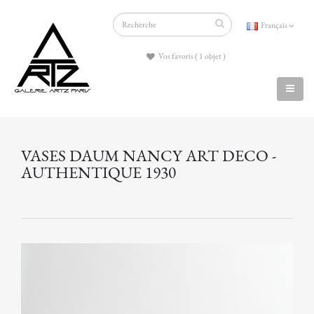
Français
Vos favoris ( 1 objet )
VASES DAUM NANCY ART DECO -
AUTHENTIQUE 1930