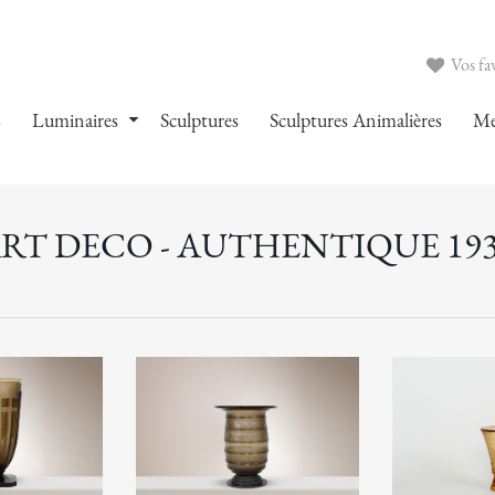
Vos fav
s
Luminaires
Sculptures
Sculptures Animalières
Me
RT DECO - AUTHENTIQUE 19