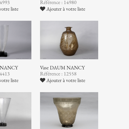
14993
Référence : 14980
otre liste
Ajouter à votre liste
 NANCY
Vase DAUM NANCY
14413
Référence : 12558
otre liste
Ajouter à votre liste