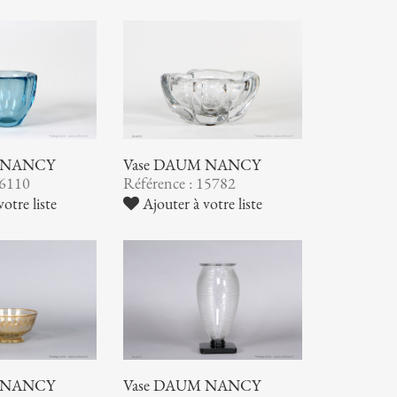
 NANCY
Vase DAUM NANCY
16110
Référence : 15782
otre liste
Ajouter à votre liste
 NANCY
Vase DAUM NANCY