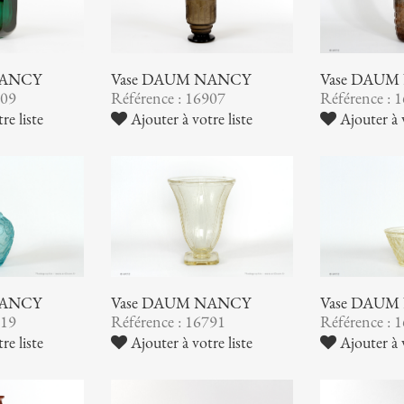
NANCY
Vase DAUM NANCY
Vase DAUM
909
Référence : 16907
Référence : 
re liste
Ajouter à votre liste
Ajouter à v
NANCY
Vase DAUM NANCY
Vase DAUM
819
Référence : 16791
Référence : 
re liste
Ajouter à votre liste
Ajouter à v