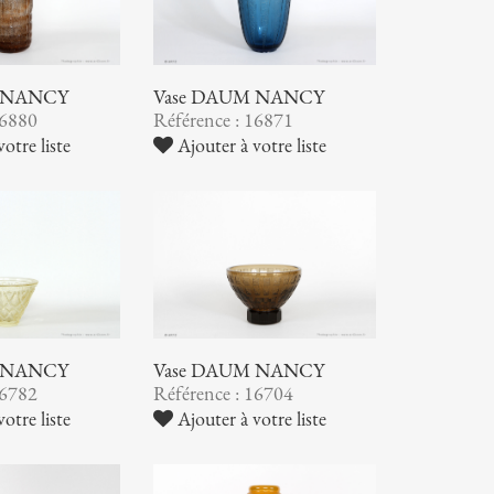
 NANCY
Vase DAUM NANCY
16880
Référence : 16871
otre liste
Ajouter à votre liste
 NANCY
Vase DAUM NANCY
16782
Référence : 16704
otre liste
Ajouter à votre liste