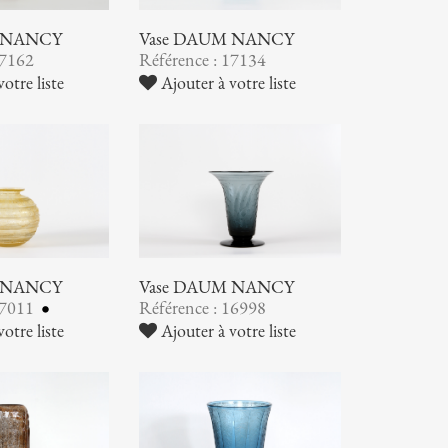
 NANCY
Vase DAUM NANCY
17162
Référence : 17134
otre liste
Ajouter à votre liste
 NANCY
Vase DAUM NANCY
17011
Référence : 16998
otre liste
Ajouter à votre liste