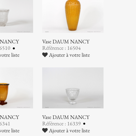
 NANCY
Vase DAUM NANCY
16510
Référence : 16504
otre liste
Ajouter à votre liste
 NANCY
Vase DAUM NANCY
16341
Référence : 16339
otre liste
Ajouter à votre liste