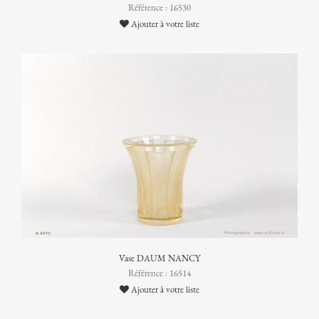
Référence : 16530
Ajouter à votre liste
Vase DAUM NANCY
Référence : 16514
Ajouter à votre liste