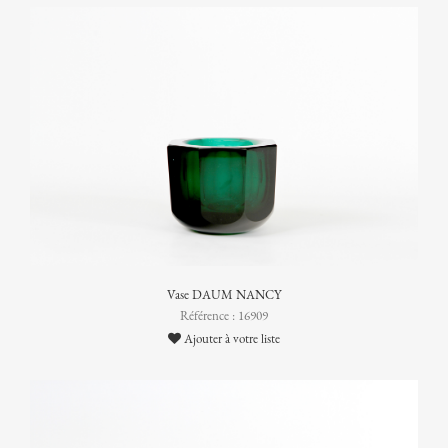
Vase DAUM NANCY
Référence : 16909
Ajouter à votre liste