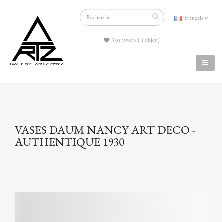
Français
Vos favoris ( 1 objet )
VASES DAUM NANCY ART DECO -
AUTHENTIQUE 1930