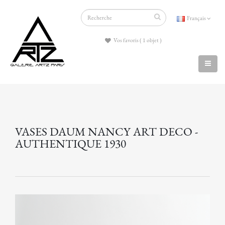
Français
Vos favoris ( 1 objet )
VASES DAUM NANCY ART DECO -
AUTHENTIQUE 1930