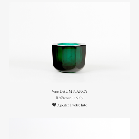
Vase DAUM NANCY
Référence : 16909
Ajouter à votre liste