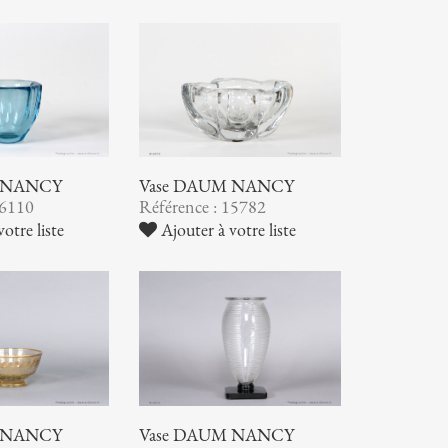
 NANCY
Vase DAUM NANCY
16110
Référence : 15782
otre liste
Ajouter à votre liste
 NANCY
Vase DAUM NANCY