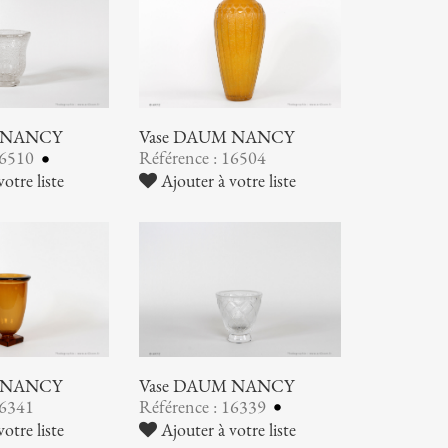
 NANCY
Vase DAUM NANCY
16510
Référence : 16504
otre liste
Ajouter à votre liste
 NANCY
Vase DAUM NANCY
16341
Référence : 16339
otre liste
Ajouter à votre liste