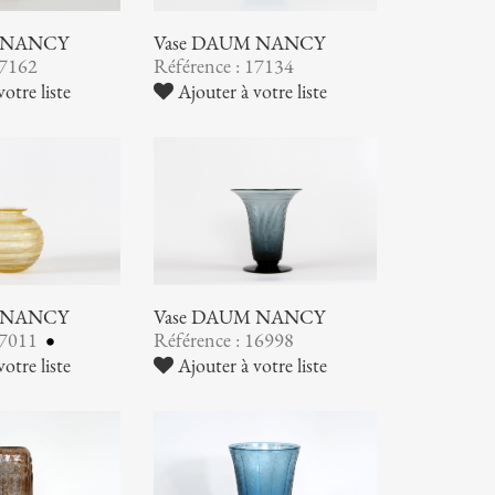
 NANCY
Vase DAUM NANCY
17162
Référence : 17134
otre liste
Ajouter à votre liste
 NANCY
Vase DAUM NANCY
17011
Référence : 16998
otre liste
Ajouter à votre liste