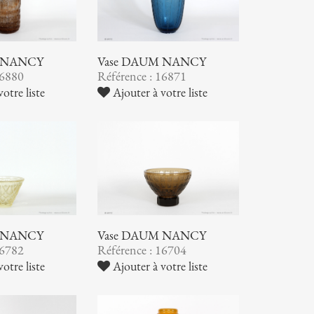
 NANCY
Vase DAUM NANCY
16880
Référence : 16871
otre liste
Ajouter à votre liste
 NANCY
Vase DAUM NANCY
16782
Référence : 16704
otre liste
Ajouter à votre liste