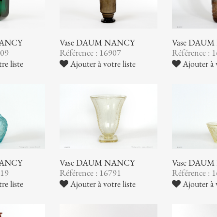
NANCY
Vase DAUM NANCY
Vase DAUM
909
Référence : 16907
Référence : 
re liste
Ajouter à votre liste
Ajouter à v
NANCY
Vase DAUM NANCY
Vase DAUM
819
Référence : 16791
Référence : 
re liste
Ajouter à votre liste
Ajouter à v