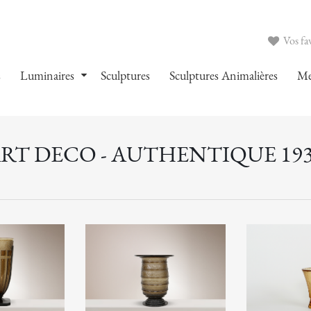
Vos fav
s
Luminaires
Sculptures
Sculptures Animalières
Me
RT DECO - AUTHENTIQUE 19