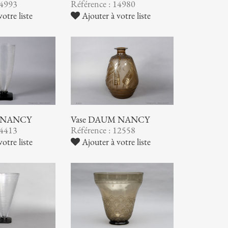
14993
Référence : 14980
otre liste
Ajouter à votre liste
 NANCY
Vase DAUM NANCY
14413
Référence : 12558
otre liste
Ajouter à votre liste