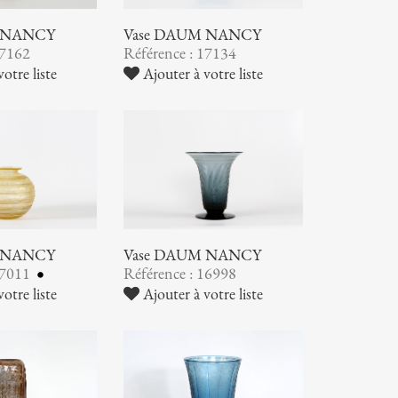
 NANCY
Vase DAUM NANCY
17162
Référence : 17134
otre liste
Ajouter à votre liste
 NANCY
Vase DAUM NANCY
17011
Référence : 16998
otre liste
Ajouter à votre liste