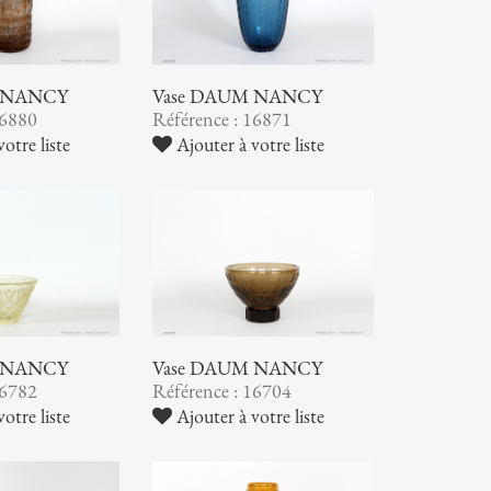
 NANCY
Vase DAUM NANCY
16880
Référence : 16871
otre liste
Ajouter à votre liste
 NANCY
Vase DAUM NANCY
16782
Référence : 16704
otre liste
Ajouter à votre liste