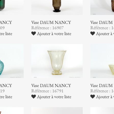
NANCY
Vase DAUM NANCY
Vase DAUM
909
Référence : 16907
Référence : 
re liste
Ajouter à votre liste
Ajouter à v
NANCY
Vase DAUM NANCY
Vase DAUM
819
Référence : 16791
Référence : 
re liste
Ajouter à votre liste
Ajouter à v