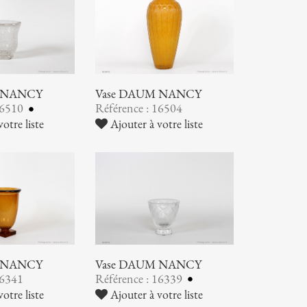
 NANCY
Vase DAUM NANCY
16510
Référence : 16504
otre liste
Ajouter à votre liste
 NANCY
Vase DAUM NANCY
16341
Référence : 16339
otre liste
Ajouter à votre liste