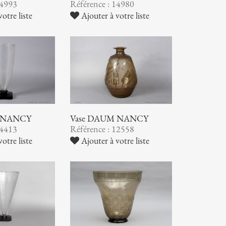
14993
Référence : 14980
otre liste
Ajouter à votre liste
 NANCY
Vase DAUM NANCY
14413
Référence : 12558
otre liste
Ajouter à votre liste