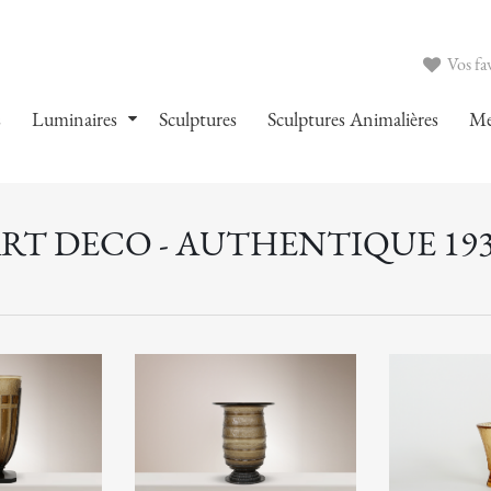
Vos fav
s
Luminaires
Sculptures
Sculptures Animalières
Me
RT DECO - AUTHENTIQUE 19