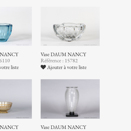
 NANCY
Vase DAUM NANCY
16110
Référence : 15782
otre liste
Ajouter à votre liste
 NANCY
Vase DAUM NANCY