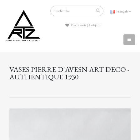
Français
Vos favoris ( 1 objet )
VASES PIERRE D'AVESN ART DECO -
AUTHENTIQUE 1930