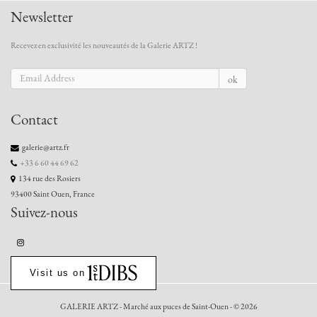
Newsletter
Recevez en exclusivité les nouveautés de la Galerie ARTZ !
ok
Contact
galerie@artz.fr
+33 6 60 44 69 62
134 rue des Rosiers
93400 Saint Ouen, France
Suivez-nous
Visit us on
GALERIE ARTZ - Marché aux puces de Saint-Ouen - © 2026