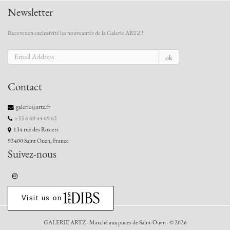
Newsletter
Recevez en exclusivité les nouveautés de la Galerie ARTZ !
ok
Contact
galerie@artz.fr
+33 6 60 44 69 62
134 rue des Rosiers
93400 Saint Ouen, France
Suivez-nous
Visit us on
GALERIE ARTZ - Marché aux puces de Saint-Ouen - © 2026