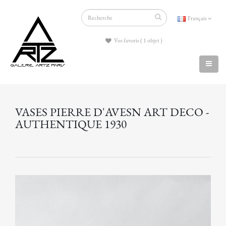
Français
Vos favoris ( 1 objet )
VASES PIERRE D'AVESN ART DECO -
AUTHENTIQUE 1930