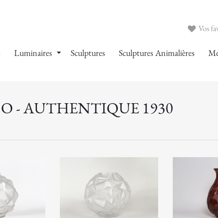
Vos fav
s
Luminaires
Sculptures
Sculptures Animalières
Me
O - AUTHENTIQUE 1930