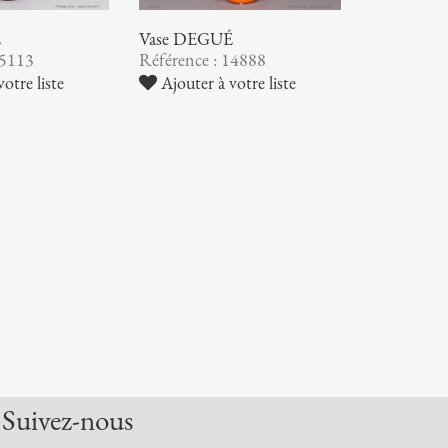
É
Vase DEGUÉ
15113
Référence : 14888
otre liste
Ajouter à votre liste
Suivez-nous