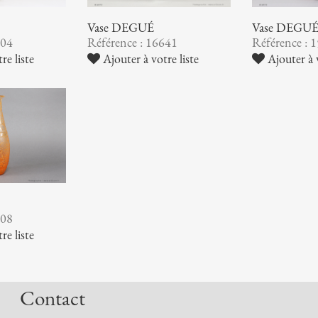
Vase DEGUÉ
Vase DEGU
004
Référence : 16641
Référence : 
re liste
Ajouter à votre liste
Ajouter à v
308
re liste
Contact