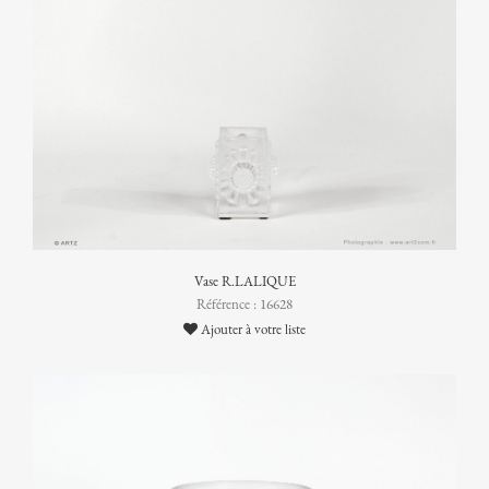
Vase R.LALIQUE
Référence : 16628
Ajouter à votre liste