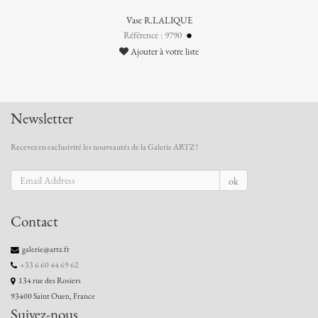
Vase R.LALIQUE
Référence : 9790
Ajouter à votre liste
Newsletter
Recevez en exclusivité les nouveautés de la Galerie ARTZ !
ok
Contact
galerie@artz.fr
+33 6 60 44 69 62
134 rue des Rosiers
93400 Saint Ouen, France
Suivez-nous