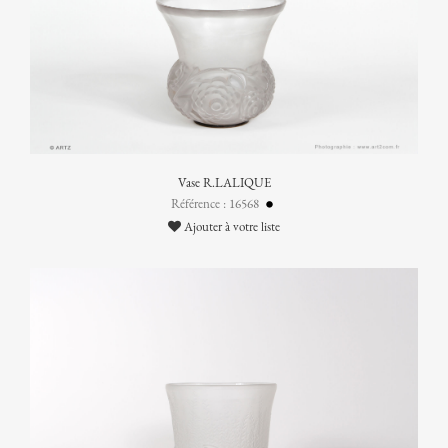
Vase R.LALIQUE
Référence : 16568
Ajouter à votre liste