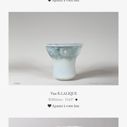
Ajouter à votre liste
Vase R.LALIQUE
Référence : 15437
Ajouter à votre liste