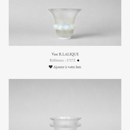
Vase R.LALIQUE
Référence : 17172
Ajouter à votre liste