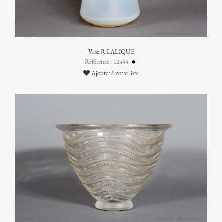
Vase R.LALIQUE
Référence : 12484
Ajouter à votre liste