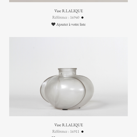
Vase R.LALIQUE
Référence : 16940
Ajouter à votre liste
Vase R.LALIQUE
Référence : 16911