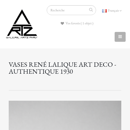
Français
Vos favoris ( 1 objet )
VASES RENÉ LALIQUE ART DECO -
AUTHENTIQUE 1930