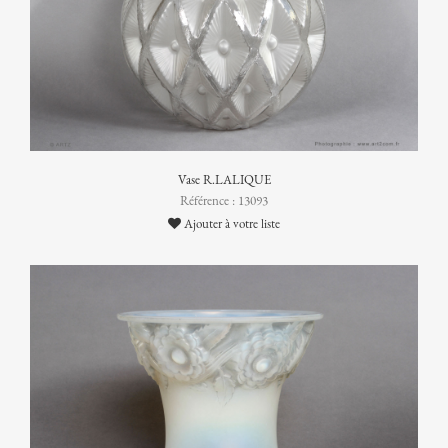
Vase R.LALIQUE
Référence : 13093
Ajouter à votre liste