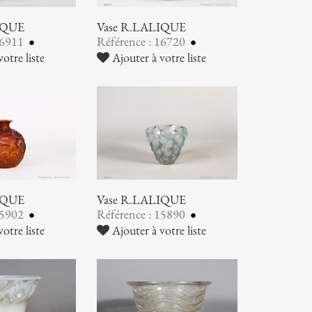
IQUE
Vase R.LALIQUE
16911
Référence : 16720
otre liste
Ajouter à votre liste
IQUE
Vase R.LALIQUE
15902
Référence : 15890
otre liste
Ajouter à votre liste