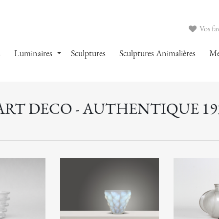
Vos fav
s
Luminaires
Sculptures
Sculptures Animalières
Me
ART DECO - AUTHENTIQUE 19