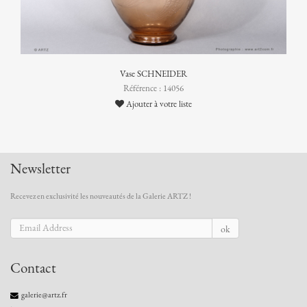
Vase SCHNEIDER
Référence : 14056
Ajouter à votre liste
Newsletter
Recevez en exclusivité les nouveautés de la Galerie ARTZ !
ok
Contact
galerie@artz.fr