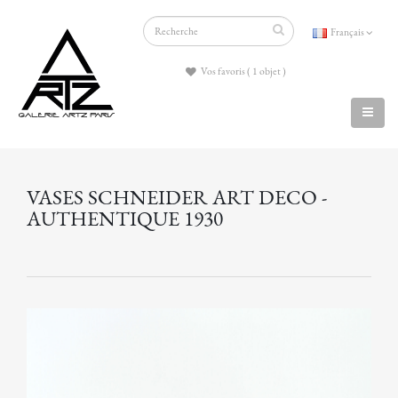
Français
Vos favoris ( 1 objet )
VASES SCHNEIDER ART DECO -
AUTHENTIQUE 1930