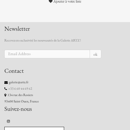
Ajouter à votre liste
Newsletter
Recevez en exclusivité les nouveautés de la Galerie ARTZ !
ok
Contact
galerie@artz.fr
+33 6 60 44 69 62
134 rue des Rosiers
93400 Saint Ouen, France
Suivez-nous