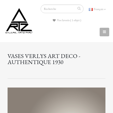
Français
Vos favoris ( 1 objet )
VASES VERLYS ART DECO -
AUTHENTIQUE 1930