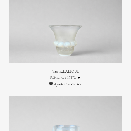
Vase R.LALIQUE
Référence : 17172
Ajouter à votre liste