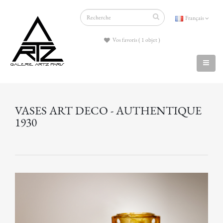
Français
Vos favoris ( 1 objet )
VASES ART DECO - AUTHENTIQUE
1930