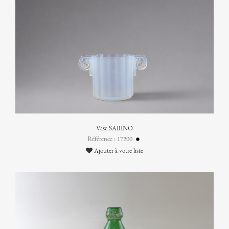
Vase SABINO
Référence : 17200
Ajouter à votre liste