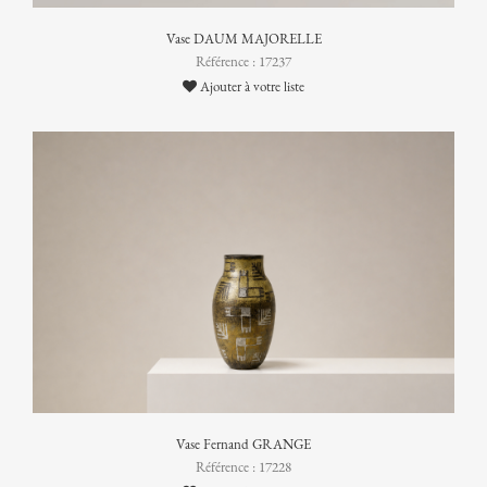
Vase DAUM MAJORELLE
Référence : 17237
Ajouter à votre liste
Vase Fernand GRANGE
Référence : 17228