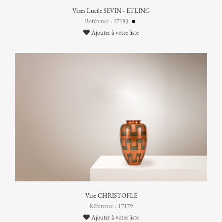
Vases Lucile SEVIN - ETLING
Référence : 17183
Ajouter à votre liste
Vase CHRISTOFLE
Référence : 17179
Ajouter à votre liste