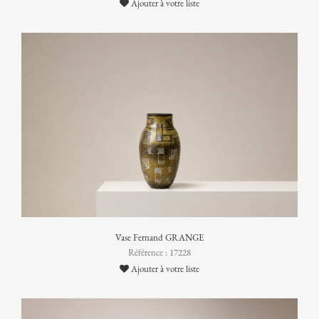
Ajouter à votre liste
Vase Fernand GRANGE
Référence : 17228
Ajouter à votre liste