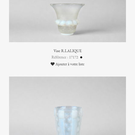
Vase R.LALIQUE
Référence : 17172
Ajouter à votre liste