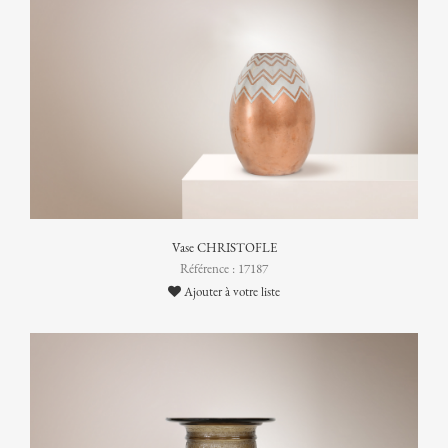
Vase CHRISTOFLE
Référence : 17187
Ajouter à votre liste