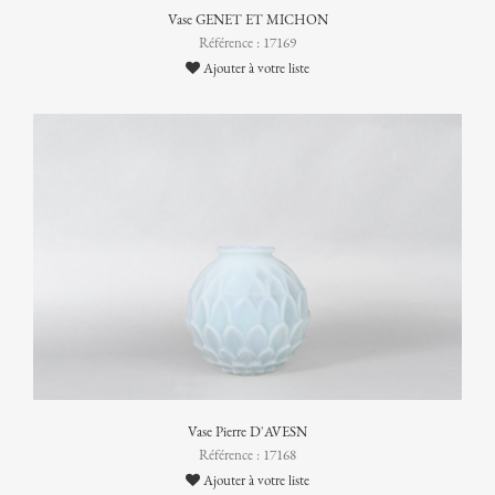
Vase GENET ET MICHON
Référence : 17169
Ajouter à votre liste
Vase Pierre D'AVESN
Référence : 17168
Ajouter à votre liste