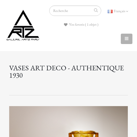
Français
Vos favoris ( 1 objet )
VASES ART DECO - AUTHENTIQUE
1930