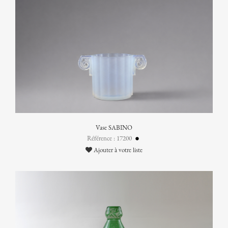
Vase SABINO
Référence : 17200
Ajouter à votre liste