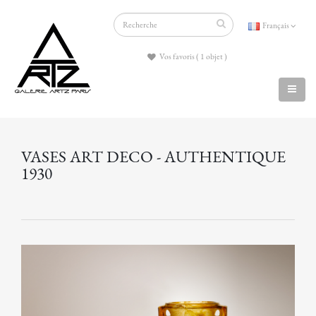
Français
Vos favoris ( 1 objet )
VASES ART DECO - AUTHENTIQUE
1930