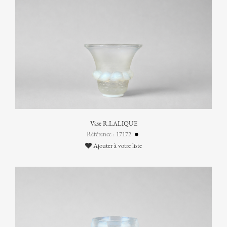
Vase R.LALIQUE
Référence : 17172
Ajouter à votre liste