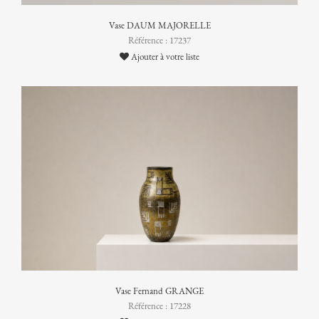
Vase DAUM MAJORELLE
Référence : 17237
Ajouter à votre liste
Vase Fernand GRANGE
Référence : 17228