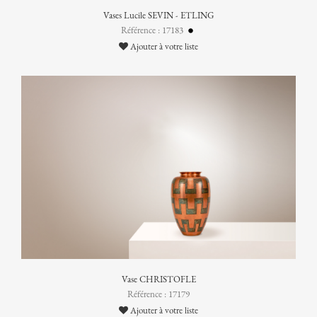
Vases Lucile SEVIN - ETLING
Référence : 17183
Ajouter à votre liste
Vase CHRISTOFLE
Référence : 17179
Ajouter à votre liste