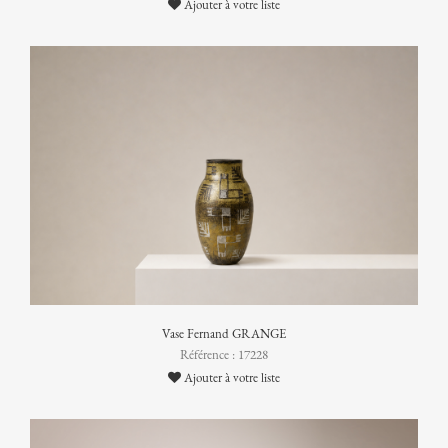
Ajouter à votre liste
Vase Fernand GRANGE
Référence : 17228
Ajouter à votre liste