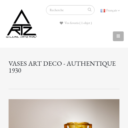
Français
Vos favoris ( 1 objet )
VASES ART DECO - AUTHENTIQUE
1930