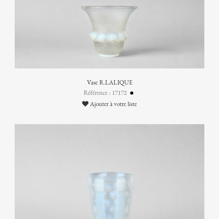
Vase R.LALIQUE
Référence : 17172
Ajouter à votre liste