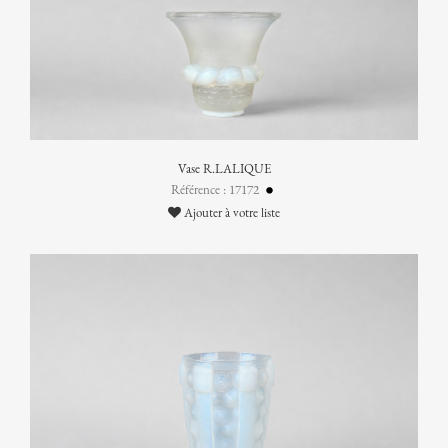
Vase R.LALIQUE
Référence : 17172
Ajouter à votre liste