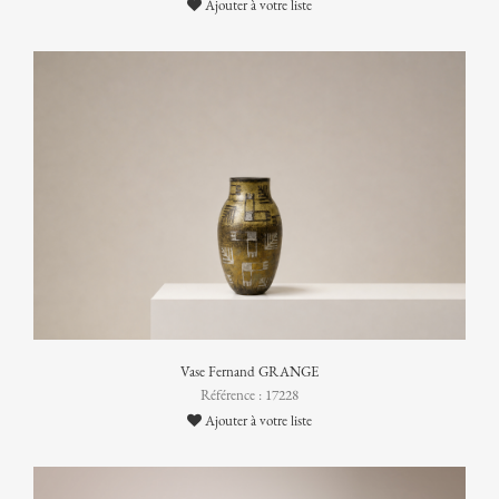
Ajouter à votre liste
Vase Fernand GRANGE
Référence : 17228
Ajouter à votre liste