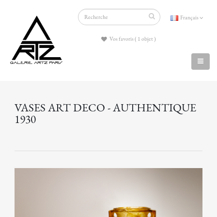
Français
Vos favoris ( 1 objet )
VASES ART DECO - AUTHENTIQUE
1930