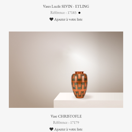
Vases Lucile SEVIN - ETLING
Référence : 17183
Ajouter à votre liste
Vase CHRISTOFLE
Référence : 17179
Ajouter à votre liste