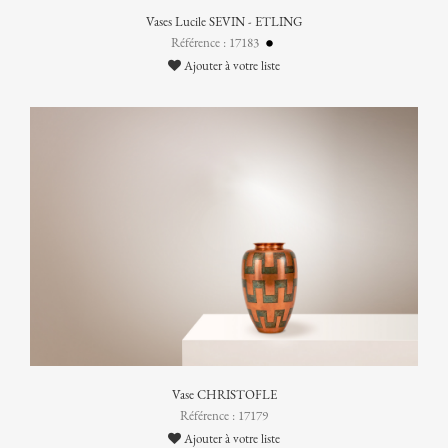
Vases Lucile SEVIN - ETLING
Référence : 17183
Ajouter à votre liste
Vase CHRISTOFLE
Référence : 17179
Ajouter à votre liste