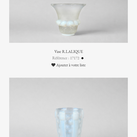
Vase R.LALIQUE
Référence : 17172
Ajouter à votre liste