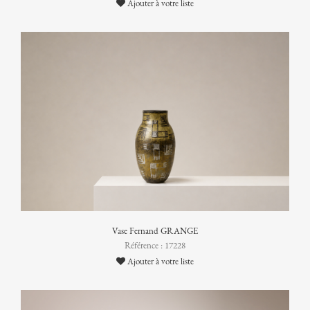
Ajouter à votre liste
Vase Fernand GRANGE
Référence : 17228
Ajouter à votre liste