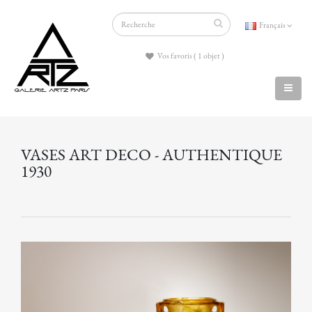
Français
Vos favoris ( 1 objet )
VASES ART DECO - AUTHENTIQUE
1930