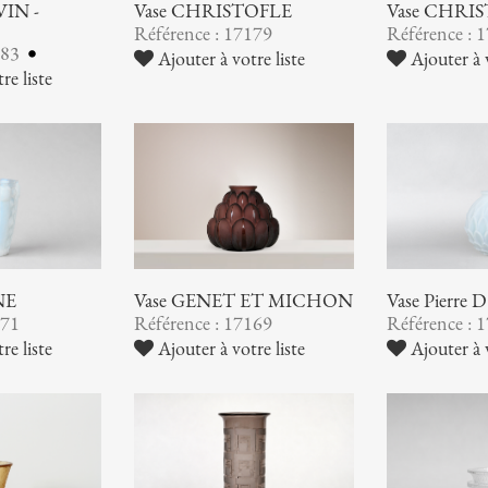
VIN -
Vase CHRISTOFLE
Vase CHRI
Référence : 17179
Référence : 
183
Ajouter à votre liste
Ajouter à v
re liste
NE
Vase GENET ET MICHON
Vase Pierre
171
Référence : 17169
Référence : 
re liste
Ajouter à votre liste
Ajouter à v