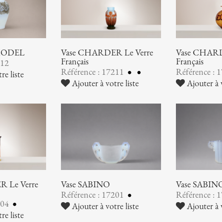
 MODEL
Vase CHARDER Le Verre
Vase CHARD
Français
Français
212
Référence : 17211
Référence : 
re liste
Ajouter à votre liste
Ajouter à v
 Le Verre
Vase SABINO
Vase SABIN
Référence : 17201
Référence : 
204
Ajouter à votre liste
Ajouter à v
re liste