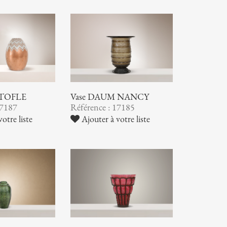
STOFLE
Vase DAUM NANCY
17187
Référence : 17185
otre liste
Ajouter à votre liste