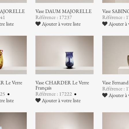
MAJORELLE
Vase DAUM MAJORELLE
Vase SABIN
241
Référence : 17237
Référence : 
re liste
Ajouter à votre liste
Ajouter à v
 Le Verre
Vase CHARDER Le Verre
Vase Ferna
Français
Référence : 
225
Référence : 17222
Ajouter à v
re liste
Ajouter à votre liste