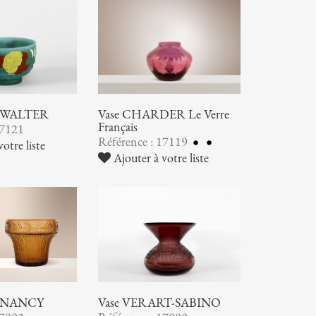
ic WALTER
Vase CHARDER Le Verre
Français
17121
Référence : 17119
otre liste
Ajouter à votre liste
 NANCY
Vase VERART-SABINO