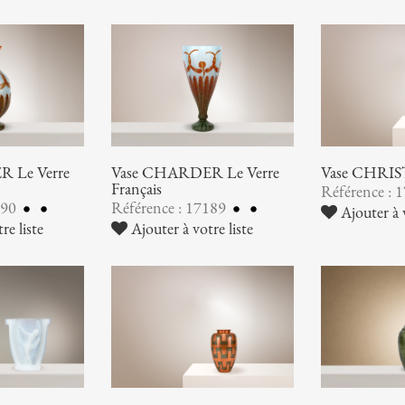
 Le Verre
Vase CHARDER Le Verre
Vase CHRI
Français
Référence : 
190
Référence : 17189
Ajouter à v
re liste
Ajouter à votre liste