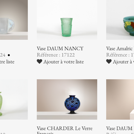
Vase DAUM NANCY
Vase Amalr
124
Référence : 17122
Référence : 
re liste
Ajouter à votre liste
Ajouter à v
Vase CHARDER Le Verre
Vase DAUM
Français