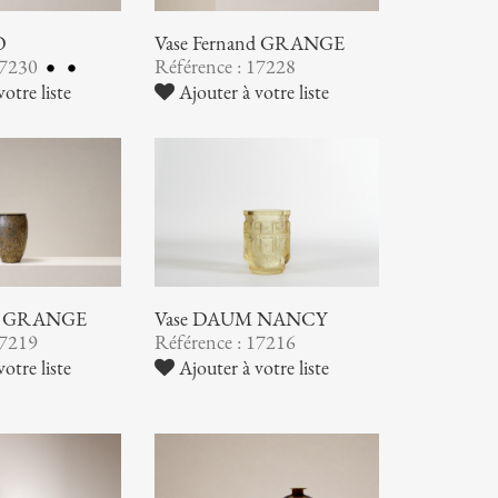
O
Vase Fernand GRANGE
17230
Référence : 17228
otre liste
Ajouter à votre liste
nd GRANGE
Vase DAUM NANCY
17219
Référence : 17216
otre liste
Ajouter à votre liste