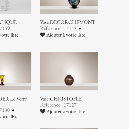
LALIQUE
Vase DECORCHEMONT
17159
Référence : 17143
otre liste
Ajouter à votre liste
ER Le Verre
Vase CHRISTOFLE
Référence : 17127
17130
Ajouter à votre liste
otre liste