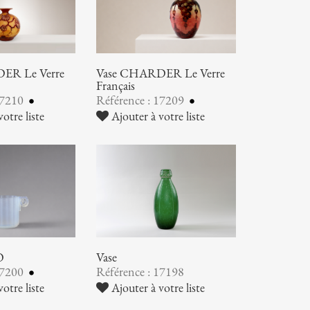
ER Le Verre
Vase CHARDER Le Verre
Français
17210
Référence : 17209
otre liste
Ajouter à votre liste
O
Vase
17200
Référence : 17198
otre liste
Ajouter à votre liste