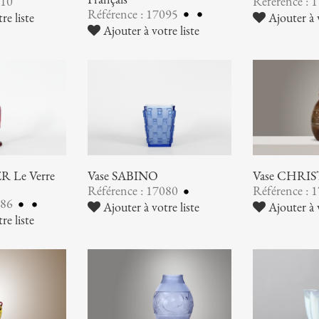
110
Référence : 
Référence : 17095
re liste
Ajouter à v
Ajouter à votre liste
 Le Verre
Vase SABINO
Vase CHRI
Référence : 17080
Référence : 
086
Ajouter à votre liste
Ajouter à v
re liste