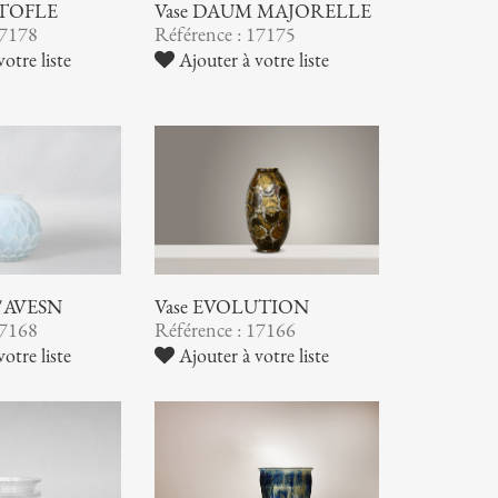
STOFLE
Vase DAUM MAJORELLE
17178
Référence : 17175
otre liste
Ajouter à votre liste
 D'AVESN
Vase EVOLUTION
17168
Référence : 17166
otre liste
Ajouter à votre liste