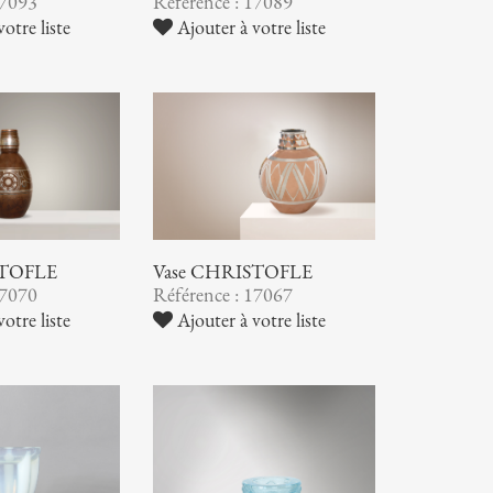
17093
Référence : 17089
otre liste
Ajouter à votre liste
STOFLE
Vase CHRISTOFLE
17070
Référence : 17067
otre liste
Ajouter à votre liste